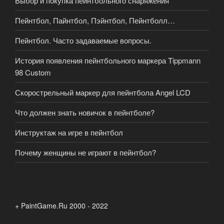
Выбор и покупка пейнтбольного снаряжения
Пейнтбол, Пайнтбол, Пэйнтбол, Пейнтболл…
Пейнтбол. Часто задаваемые вопросы.
История появления пейнтбольного маркера Tippmann
98 Custom
Скорострельный маркер для пейнтбола Angel LCD
Что должен знать новичок в пейнтболе?
Инструктаж на игре в пейнтбол
Почему женщины не играют в пейнтбол?
+ PaintGame.Ru 2000 - 2022