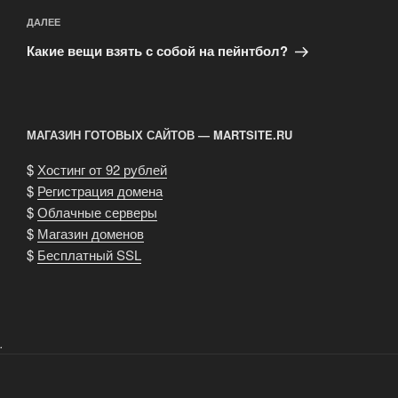
Следующая
ДАЛЕЕ
запись
Какие вещи взять с собой на пейнтбол?
МАГАЗИН ГОТОВЫХ САЙТОВ — MARTSITE.RU
$
Хостинг от 92 рублей
$
Регистрация домена
$
Облачные серверы
$
Магазин доменов
$
Бесплатный SSL
.