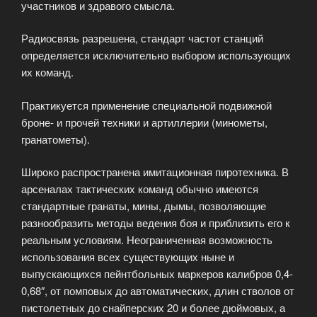
участников и здравого смысла.
Радиосвязь разрешена, стандарт частот станций
определяется исключительно выбором использующих
их команд.
Практикуется применение специальной подвижной
броне- и прочей техники и артиллерии (минометы,
гранатометы).
Широко распространена имитационная пиротехника. В
арсеналах тактических команд обычно имеются
стандартные гранаты, мины, дымы, позволяющие
разнообразить методы ведения боя и приблизить его к
реальным условиям. Неограниченная возможность
использования всех существующих ныне и
выпускающихся пейнтбольных маркеров калибров 0,4-
0,68″, от помповых до автоматических, длин стволов от
пистолетных до снайперских 20 и более дюймовых, а