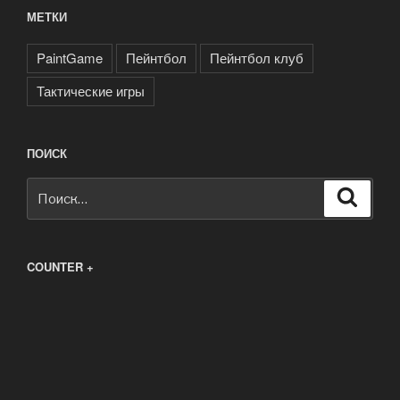
МЕТКИ
PaintGame
Пейнтбол
Пейнтбол клуб
Тактические игры
ПОИСК
Искать:
Поиск
COUNTER +