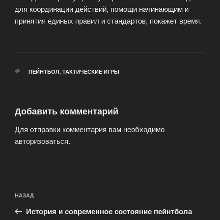
для координации действий, помощи начинающим и
принятия единых правил и стандартов, покажет время.
МЕТКИ
ПЕЙНТБОЛ
,
ТАКТИЧЕСКИЕ ИГРЫ
Добавить комментарий
Для отправки комментария вам необходимо
авторизоваться
.
Навигация
Предыдущая
НАЗАД
по
запись:
записям
История и современное состояние пейнтбола